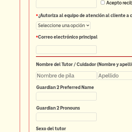
Acepto recib
*
¿Autoriza al equipo de atención al cliente a
*
Correo electrónico principal
Nombre del Tutor / Cuidador (Nombre y apelli
Guardian 2 Preferred Name
Guardian 2 Pronouns
Sexo del tutor