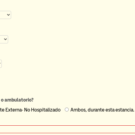
o o ambulatorio?
Paciente Externa- No Hospitalizado
Ambos, durante esta estancia.