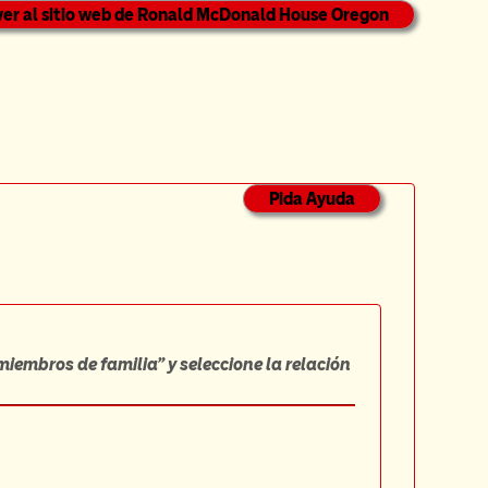
ver al sitio web de Ronald McDonald House Oregon
Pida Ayuda
iembros de familia” y seleccione la relación