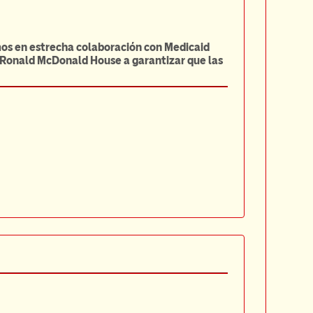
amos en estrecha colaboración con Medicaid
a Ronald McDonald House a garantizar que las