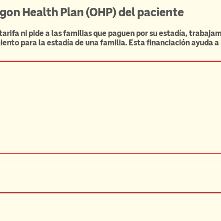
gon Health Plan (OHP) del paciente
arifa ni pide a las familias que paguen por su estadía, trabaj
iento para la estadía de una familia. Esta financiación ayuda 