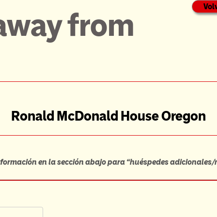
Vol
away from
Ronald McDonald House Oregon
información en la sección abajo para “huéspedes adicionales/m