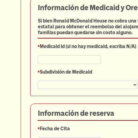
Información de Medicaid y Ore
Si bien Ronald McDonald House no cobra una t
estatal para obtener el reembolso del alojam
familias puedan quedarse sin costo alguno.
*
Medicaid Id (si no hay medicaid, escriba N/A)
*
Subdivisión de Medicaid
Información de reserva
*
Fecha de Cita