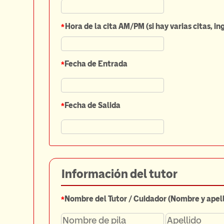
*
Hora de la cita AM/PM (si hay varias citas, in
*
Fecha de Entrada
*
Fecha de Salida
Información
del tutor
*
Nombre del Tutor / Cuidador (Nombre y apell