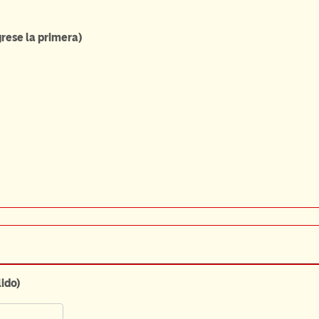
grese la primera)
ido)