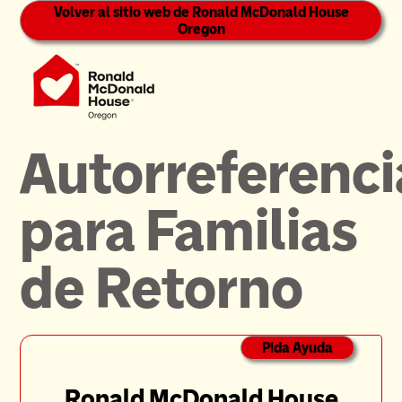
Volver al sitio web de Ronald McDonald House
Oregon
Autorreferenci
para Familias
de Retorno
Pida Ayuda
Ronald McDonald House