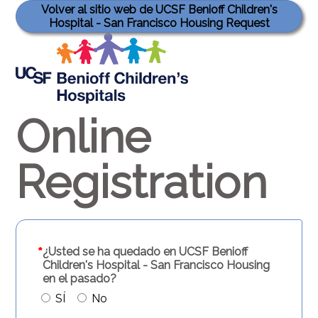
Volver al sitio web de UCSF Benioff Children's
Hospital - San Francisco Housing Request
Online
Registration
*
¿Usted se ha quedado en UCSF Benioff
Children's Hospital - San Francisco Housing
en el pasado?
SÍ
No