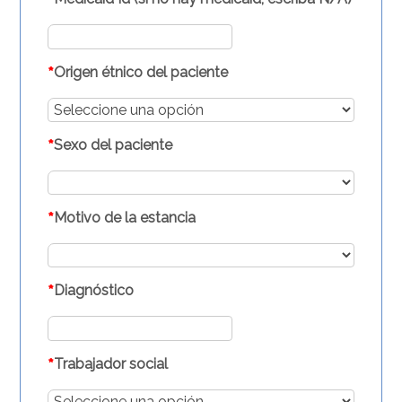
*
*
Origen étnico del paciente
*
Sexo del paciente
*
Motivo de la estancia
*
Diagnóstico
*
Trabajador social